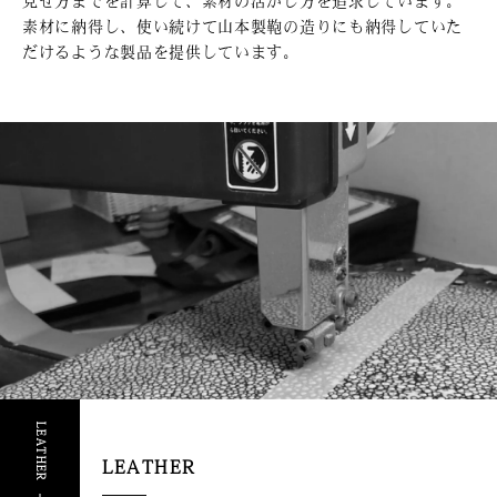
見せ方までを計算して、素材の活かし方を追求しています。
素材に納得し、使い続けて山本製鞄の造りにも納得していた
だけるような製品を提供しています。
LEATHER
LEATHER