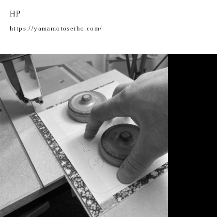
HP
https://yamamotoseiho.com/