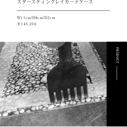
スタースティングレイカードケース
W11cm/H8cm/D2cm
￥145,200
PRODUCT