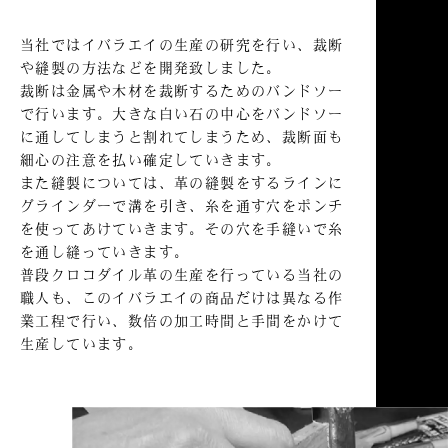
当社ではイバラエイの生産の研究を行い、裁断
や縫製の方法などを開発致しました。
裁断は金属や木材を裁断するためのバンドソー
で行います。大きな白い石の中心をバンドソー
に通してしまうと割れてしまうため、裁断面も
細心の注意を払い確定していきます。
また縫製については、革の縫製をするラインに
グラインダーで溝を引き、糸を通す穴をポンチ
を使ってあけていきます。その穴を手縫いで糸
を通し縫っていきます。
普段クロコダイル革の生産を行っている当社の
職人も、このイバラエイの商品だけは異なる作
業工程で行い、数倍の加工時間と手間をかけて
生産しています。