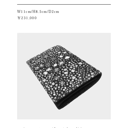
W11cm/H8.5cm/D2cm
￥231,000