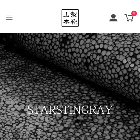
0
STARSTINGRAY