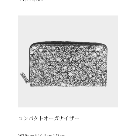
コンパクトオーガナイザー
W20cm/H10.5cm/D3cm