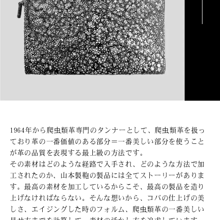
1964年から爬虫類革専門のタンナーとして、爬虫類革を扱っ
ており革の一番価値のある部分＝一番美しい部分を使うこと
が革の品質を表現する最上級の方法です。
その素材はどのような経路で入手され、どのような方法で加
工されたのか、山本製鞄の製品には全てストーリーがありま
す。最高の素材を加工しているからこそ、最高の製品を造り
上げなければならない。そんな想いから、コバの仕上げの美
しさ、エイジングした時のフォルム、爬虫類革の一番美しい