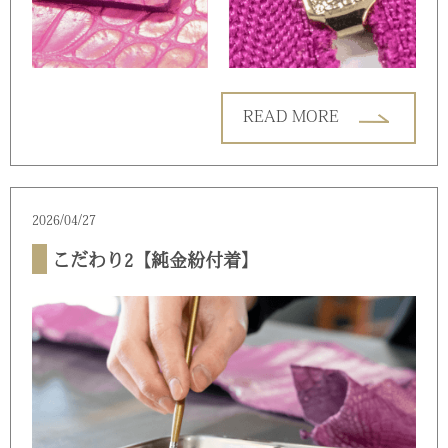
READ MORE
2026/04/27
こだわり2【純金紛付着】