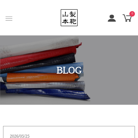
0
BLOG
2026/05/25