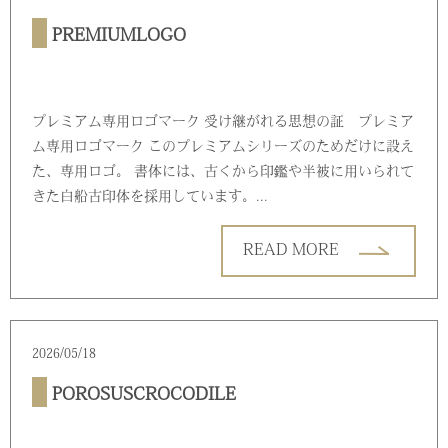
PREMIUMLOGO
プレミアム専用ロゴマーク 受け継がれる思想の証 プレミア
ム専用ロゴマーク このプレミアムシリーズのためだけに設え
た、専用ロゴ。 書体には、古くから印鑑や半被に用いられて
きた白船古印体を採用しています。...
READ MORE
2026/05/18
POROSUSCROCODILE