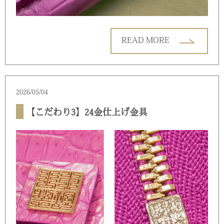
READ MORE
2026/05/04
【こだわり3】24金仕上げ金具