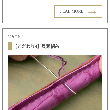
READ MORE
2026/05/11
【こだわり4】貝紫絹糸