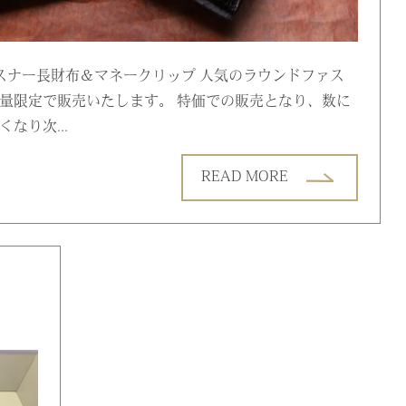
ァスナー長財布＆マネークリップ 人気のラウンドファス
量限定で販売いたします。 特価での販売となり、数に
なり次...
READ MORE