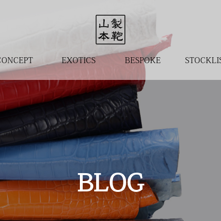
CONCEPT
EXOTICS
BESPOKE
STOCKLI
BLOG