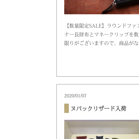
【数量限定SALE】ラウンドフ
ナー長財布とマネークリップを数
限りがございますので、商品がなく
2020/01/07
ヌバックリザード入荷