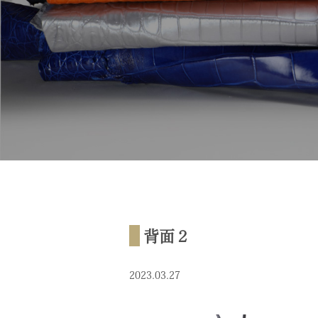
背面２
2023.03.27