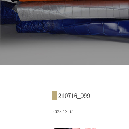
210716_099
2023.12.07