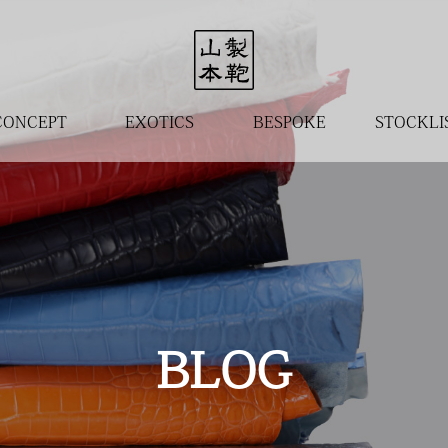
CONCEPT
EXOTICS
BESPOKE
STOCKLI
BLOG