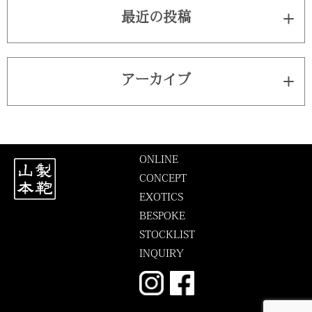
最近の投稿
アーカイブ
ONLINE
CONCEPT
EXOTICS
BESPOKE
STOCKLIST
INQUIRY