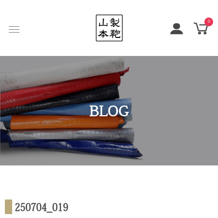
0
BLOG
250704_019