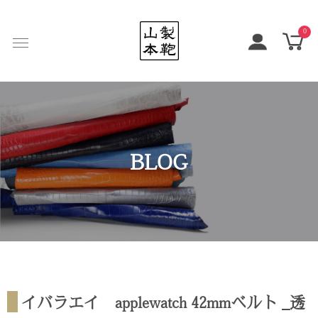
0
BLOG
イバラエイ applewatch 42mmベルト _透