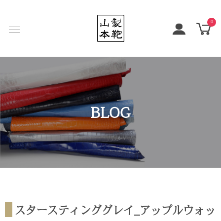
0
BLOG
スタースティンググレイ_アップルウォッ