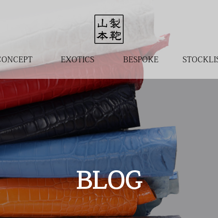
CONCEPT
EXOTICS
BESPOKE
STOCKLI
BLOG