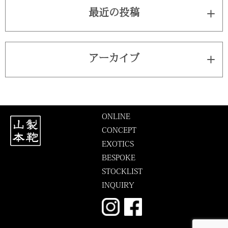
最近の投稿
アーカイブ
ONLINE
CONCEPT
EXOTICS
BESPOKE
STOCKLIST
INQUIRY