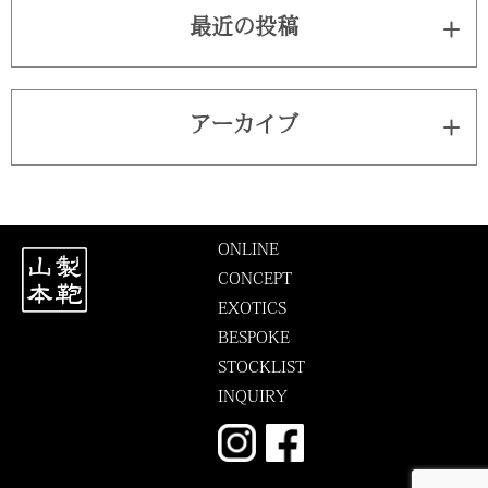
最近の投稿
アーカイブ
ONLINE
CONCEPT
EXOTICS
BESPOKE
STOCKLIST
INQUIRY