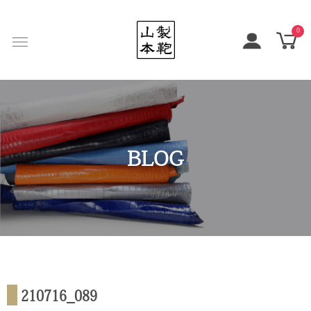
0
BLOG
210716_089