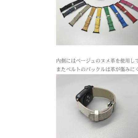
内側にはベージュのヌメ革を使用し
またベルトのバックルは革が傷みに