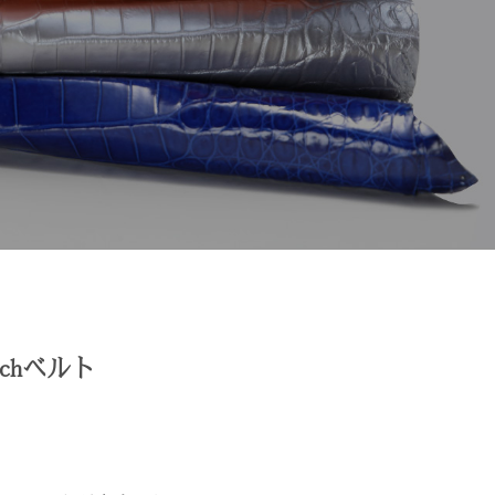
tchベルト