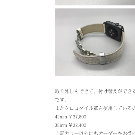
取り外しもできて、付け替えができ
です。
またクロコダイル革を使用している
42mm ￥37,800
38mm ￥32,400
上記カラー以外にもオーダーをお受