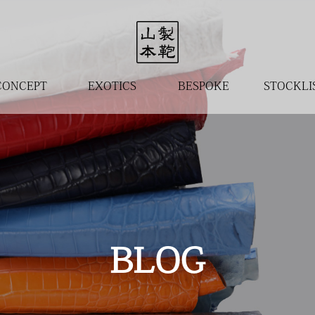
CONCEPT
EXOTICS
BESPOKE
STOCKLI
BLOG