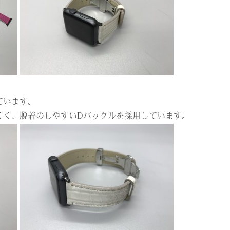
ています。
くく、脱着のしやすいDバックルを採用しています。