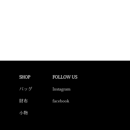
SHOP
FOLLOW US
バッグ
Instagram
財布
facebook
小物