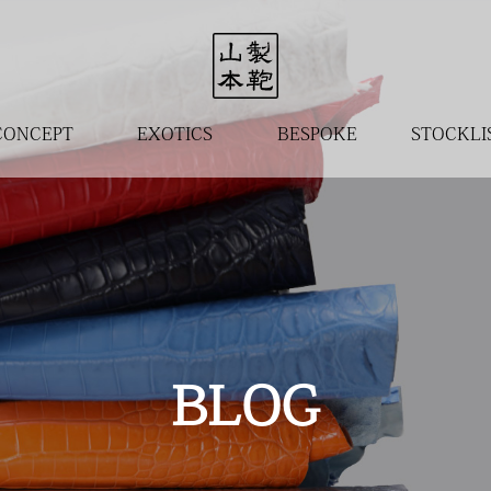
CONCEPT
EXOTICS
BESPOKE
STOCKLI
BLOG