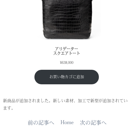
アリゲーター
スクエアトート
¥
638,000
お買い物カゴに追加
新商品が追加されました。新しい素材、加工で新型が追加されてい
ます。
Home
前の記事へ
次の記事へ