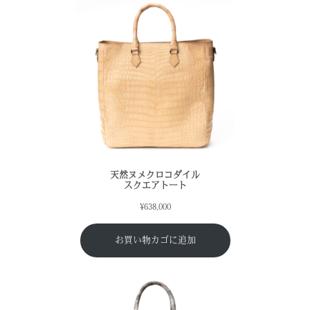
天然ヌメクロコダイル
スクエアトート
¥
638,000
お買い物カゴに追加