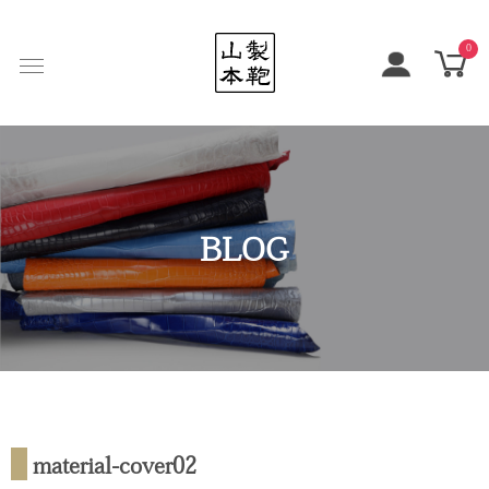
0
BLOG
material-cover02